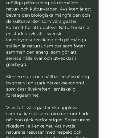
möjliga påfrestning på resmålets
natur- och kulturvärden. Avsikten är att
bevara den biologiska mångfalden och
de kulturvärden som våra gäster
kommit för att uppleva. Naturturism är
en stark drivkraft i svensk
landsbygdsutveckling och på många
ställen är naturturism det som fogar
samman den energi som gör att
service hålls kvar och utvecklas i
glesbygd.
Med en stark och hållbar besöksnäring
bygger vi en stark nätverksekonomi
som ökar livskraften i småskalig
företagsamhet.
Vi vill att våra gäster ska uppleva
samma känsla som min mormor hade
när hon gick nerför stigen. Se naturens
rikedom i all enkelhet. Att nyttja
naturens resurser med respekt och