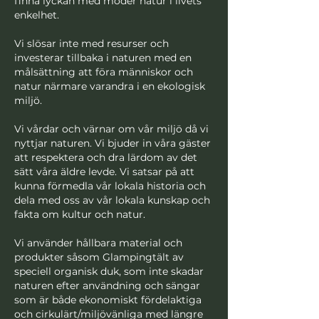
finna lyckan med moder natur i livets
enkelhet.
Vi slösar inte med resurser och
investerar tillbaka i naturen med en
målsättning att föra människor och
natur närmare varandra i en ekologisk
miljö.
Vi vårdar och värnar om vår miljö då vi
nyttjar naturen. Vi bjuder in våra gäster
att respektera och dra lärdom av det
sätt våra äldre levde. Vi satsar på att
kunna förmedla vår lokala historia och
dela med oss av vår lokala kunskap och
fakta om kultur och natur.
Vi använder hållbara material och
produkter såsom Glampingtält av
speciell organisk duk, som inte skadar
naturen efter användning och sängar
som är både ekonomiskt fördelaktiga
och cirkulärt/miljövänliga med längre