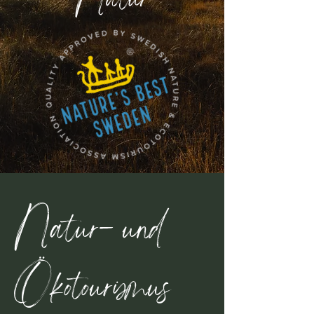
Natur- und
Ökotourismus