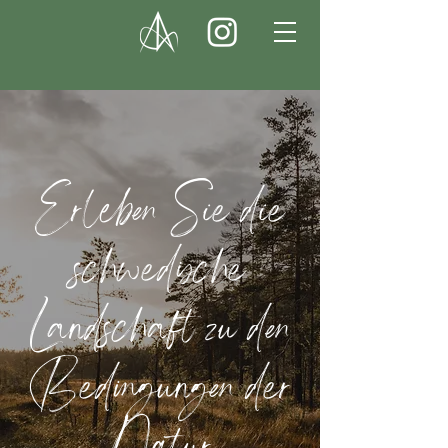
Erleben Sie die
schwedische
Landschaft zu den
Bedingungen der
Natur